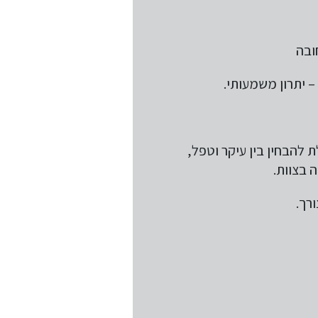
ת להבחין בין עיקר וטפל,
ה בצוות.
רך.