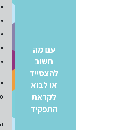
עם מה
חשוב
להצטייד
או לבוא
לקראת
מי
התפקיד
הי