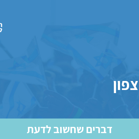
פון
דברים שחשוב לדעת