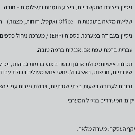
ניסיון ביצירת התקשרויות, ביצוע הזמנות ותשלומים – חובה.
שליטה מלאה בתוכנות ה - Office (אקסל, דוחות, מצגות) - חובה
ניסיון בעבודה במערכת כספית (ERP) / מערכת ניהול כספים – יתרון משמעותי.
עברית ברמת שפת אם. אנגלית ברמה טובה.
תכונות אישיות: יכולת ארגון וכושר ביצוע ברמות גבוהות, ויכול
שירותיות, חריצות, ראש גדול, יחסי אנוש מעולים ויכולת עבוד
נכונות לעבודה בשעות בלתי שגרתיות, ויכולת ניידות עפ"י הצו
קום: המשרדים בגליל המערבי.
קף העסקה:
משרה מלאה.