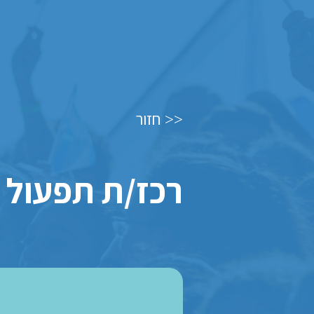
חזור
<<
רכז/ת תפעול צ