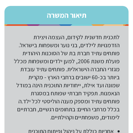
תיאור המשרה
לתכנית חדשנית לקידום, העצמה ויצירת
הזדמנויות לילדים, בני נוער ומשפחות בישראל.
פותחים עתיד חברת בת של הסוכנות היהודית
פועלת
משנת 2006
, למען ילדים ומשפחות מכלל
מגזרי החברה הישראלית. פותחים עתיד עובדת
ביותר בכ-60 ישובים ברחבי הארץ - מקרית
שמונה ועד אילת, ייחודיות התוכנית הינה במודל
הנאמנות. תפקיד חברתי שפותח במסגרת
פותחים עתיד ומספק מענה הוליסטי לכל ילד.ה
בכלל מרחבי החיים:
בתחומים רגשיים, חברתיים
לימודים, משפחתיים וקהילתיים
.
אחריות כוללת על ניהול ופיתוח התוכנית