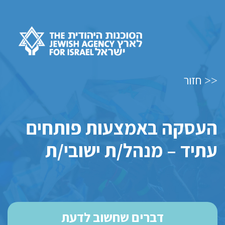
חזור
<<
העסקה באמצעות פותחים
עתיד – מנהל/ת ישובי/ת
דברים שחשוב לדעת