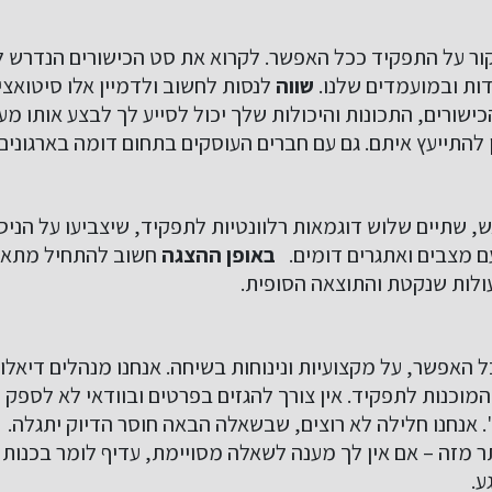
ור על התפקיד ככל האפשר. לקרוא את סט הכישורים הנדרש ל
ת ובמועמדים שלנו.
שווה
לנסות לחשוב ולדמיין אלו סיטואצי
ישורים, התכונות והיכולות שלך יכול לסייע לך לבצע אותו מע
 להתייעץ איתם. גם עם חברים העוסקים בתחום דומה בארגונים
, שתיים שלוש דוגמאות רלוונטיות לתפקיד, שיצביעו על הניסי
 מצבים ואתגרים דומים.
באופן ההצגה
חשוב להתחיל מתאור
לות שנקטת והתוצאה הסופית.
 האפשר, על מקצועיות ונינוחות בשיחה. אנחנו מנהלים דיאלוג
המוכנות לתפקיד. אין צורך להגזים בפרטים ובוודאי לא לספק פ
. אנחנו חלילה לא רוצים, שבשאלה הבאה חוסר הדיוק יתגלה.
תר מזה – אם אין לך מענה לשאלה מסויימת, עדיף לומר בכנות –
ע.