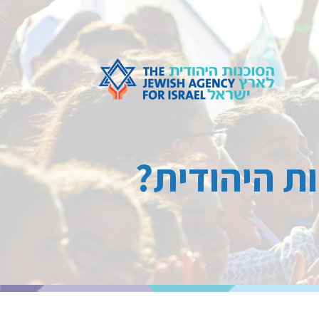
ת היהודית?