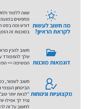
שווה ללמוד ולחק
מחפשים במועמדו
מה חשוב לעשות
דורש ומה בסט הכ
לקראת הראיון?
בסוכנות זה הזמן
חשוב להכין מראש
שלך להתמודד עם
דוגמאות מוכנות
המשימה >> הפעו
חשוב לשמור, ככל
הביטחון העצמי ו
מקצועיות ונינוחות
"לצאת יותר טוב"
נגיד לך אפילו יו
לחשוב על זה לרג